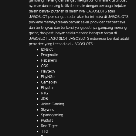
gampang menang dan sangat menghibur di mana kita di buat
nyaman dan senang ketika bermain dengan berbagai kejutan
dalam banyak putaran di dalam nya, JAGOSLOTS atau
JAGOSLOT pun sangat sadar akan hal ini maka di JAGOSLOTS
pun kami memnyediakan banyak sekali provider terpercaya
dan terlengkap dan terkenal yang pastinya gampang menang,
gacor, dan pasti bayar selalu menang berapun hanya di
JAGOSLOT JAGO SLOT JAGOSLOTS indonesia, berikut adalah
provider yang tersedia di JAGOSLOTS :
IDNslot
Pragmatic
Habanero
CQ9
Playtech
PlayNGo
Gameplay
Playstar
RTG
JDB
Joker Gaming
Skywind
Spadegaming
PGSoft
Red Tiger
TTG