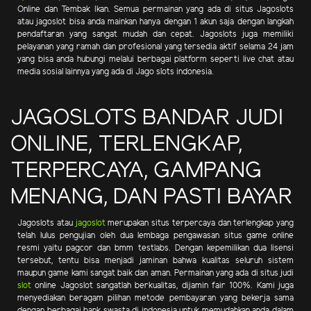
Online dan Tembak Ikan. Semua permainan yang ada di situs Jagoslots
atau jagoslot bisa anda mainkan hanya dengan 1 akun saja dengan langkah
pendaftaran yang sangat mudah dan cepat. Jagoslots juga memiliki
pelayanan yang ramah dan profesional yang tersedia aktif selama 24 jam
yang bisa anda hubungi melalui berbagai platform seperti live chat atau
media sosial lainnya yang ada di Jago slots indonesia.
JAGOSLOTS BANDAR JUDI
ONLINE, TERLENGKAP,
TERPERCAYA, GAMPANG
MENANG, DAN PASTI BAYAR
Jagoslots atau
jagoslot
merupakan situs terpercaya dan terlengkap yang
telah lulus pengujian oleh dua lembaga pengawasan situs game online
resmi yaitu pagcor dan bmm testlabs. Dengan kepemilikan dua lisensi
tersebut, tentu bisa menjadi jaminan bahwa kualitas seluruh sistem
maupun game kami sangat baik dan aman. Permainan yang ada di situs judi
slot
online Jagoslot sangatlah berkualitas, dijamin fair 100%. Kami juga
menyediakan beragam pilihan metode pembayaran yang bekerja sama
dengan berbagai bank swasta di indonesia untuk memudahkan anda dalam