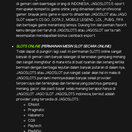
di gemari oleh baerbagai orang di INDONESIA, JAGOSLOTS E-sport
merupakan kompetisi game online yang dimainkan oleh profesional
gamer. bnayak jenis game e-sports dihadirkan JAGOSLOT atau JAGO
SLOT seperti CS:GO , DOTA 2 , MOBILE LEGEND , LOL , PUBG , FIFA
dan berbagai game menantang lainnya. Dukung tim dan pemain favorit
kamu dengan bertaruh di JAGOSLOTS atau JAGOSLOT serta raih
kesempatan mendapatkan bonus cashback esport.
SLOTS ONLINE
(PERMAINAN MESIN SLOT SECARA ONLINE)
Tidak dapat di pungkiri lagi saat ini permainan SLOTS online sangat
banyak di gemari oleh banyak kalangan di karenakan gampang menang
dan sangat menghibur di mana kita di buat nyaman dan senang ketika
bermain dengan berbagai kejutan dalam banyak putaran di dalam nya,
JAGOSLOTS atau JAGOSLOT pun sangat sadar akan hal ini maka di
JAGOSLOTS pun kami memnyediakan banyak sekali provider
terpercaya dan terlengkap dan terkenal yang pastinya gampang
menang, gacor, dan pasti bayar selalu menang berapun hanya di
JAGOSLOT JAGO SLOT JAGOSLOTS indonesia, berikut adalah
provider yang tersedia di JAGOSLOTS :
IDNslot
Pragmatic
Habanero
CQ9
Playtech
PlayNGo