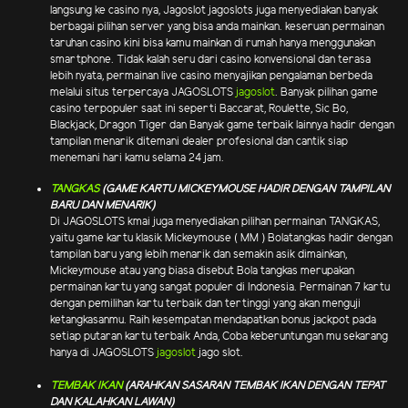
langsung ke casino nya, Jagoslot jagoslots juga menyediakan banyak
berbagai pilihan server yang bisa anda mainkan. keseruan permainan
taruhan casino kini bisa kamu mainkan di rumah hanya menggunakan
smartphone. Tidak kalah seru dari casino konvensional dan terasa
lebih nyata, permainan live casino menyajikan pengalaman berbeda
melalui situs terpercaya JAGOSLOTS
jagoslot
. Banyak pilihan game
casino terpopuler saat ini seperti Baccarat, Roulette, Sic Bo,
Blackjack, Dragon Tiger dan Banyak game terbaik lainnya hadir dengan
tampilan menarik ditemani dealer profesional dan cantik siap
menemani hari kamu selama 24 jam.
TANGKAS
(GAME KARTU MICKEYMOUSE HADIR DENGAN TAMPILAN
BARU DAN MENARIK)
Di JAGOSLOTS kmai juga menyediakan pilihan permainan TANGKAS,
yaitu game kartu klasik Mickeymouse ( MM ) Bolatangkas hadir dengan
tampilan baru yang lebih menarik dan semakin asik dimainkan,
Mickeymouse atau yang biasa disebut Bola tangkas merupakan
permainan kartu yang sangat populer di Indonesia. Permainan 7 kartu
dengan pemilihan kartu terbaik dan tertinggi yang akan menguji
ketangkasanmu. Raih kesempatan mendapatkan bonus jackpot pada
setiap putaran kartu terbaik Anda, Coba keberuntungan mu sekarang
hanya di JAGOSLOTS
jagoslot
jago slot.
TEMBAK IKAN
(ARAHKAN SASARAN TEMBAK IKAN DENGAN TEPAT
DAN KALAHKAN LAWAN)