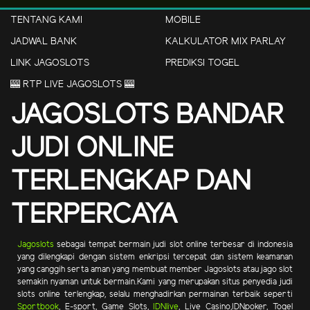
TENTANG KAMI
MOBILE
JADWAL BANK
KALKULATOR MIX PARLAY
LINK JAGOSLOTS
PREDIKSI TOGEL
🎰 RTP LIVE JAGOSLOTS 🎰
JAGOSLOTS BANDAR
JUDI ONLINE
TERLENGKAP DAN
TERPERCAYA
Jagoslots
sebagai tempat bermain judi slot online terbesar di indonesia
yang dilengkapi dengan sistem enkripsi tercepat dan sistem keamanan
yang canggih serta aman yang membuat member Jagoslots atau jago slot
semakin nyaman untuk bermain.Kami yang merupakan situs penyedia judi
slots online terlengkap, selalu menghadirkan permainan terbaik seperti
Sportbook
, E-sport, Game Slots,
IDNlive
, Live Casino,IDNpoker, Togel