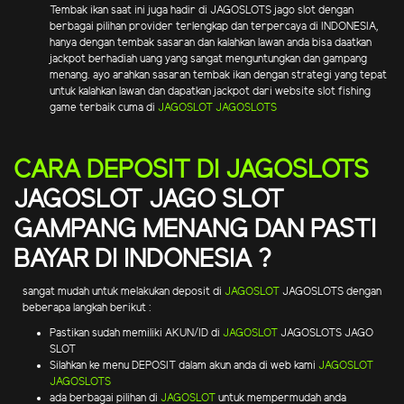
Tembak ikan saat ini juga hadir di JAGOSLOTS jago slot dengan
berbagai pilihan provider terlengkap dan terpercaya di INDONESIA,
hanya dengan tembak sasaran dan kalahkan lawan anda bisa daatkan
jackpot berhadiah uang yang sangat menguntungkan dan gampang
menang. ayo arahkan sasaran tembak ikan dengan strategi yang tepat
untuk kalahkan lawan dan dapatkan jackpot dari website slot fishing
game terbaik cuma di
JAGOSLOT
JAGOSLOTS
CARA DEPOSIT DI JAGOSLOTS
JAGOSLOT JAGO SLOT
GAMPANG MENANG DAN PASTI
BAYAR DI INDONESIA ?
sangat mudah untuk melakukan deposit di
JAGOSLOT
JAGOSLOTS dengan
beberapa langkah berikut :
Pastikan sudah memiliki AKUN/ID di
JAGOSLOT
JAGOSLOTS JAGO
SLOT
Silahkan ke menu DEPOSIT dalam akun anda di web kami
JAGOSLOT
JAGOSLOTS
ada berbagai pilihan di
JAGOSLOT
untuk mempermudah anda