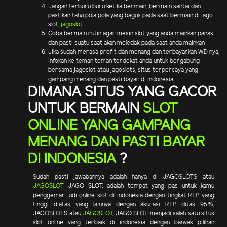
Jangan terburu buru ketika bermain, bermain santai dan
pastikan tahu pola pola yang bagus pada saat bermain di jago
slot,
jagoslot
Coba bermain rutin agar mesin slot yang anda mainkan panas
dan pasti suatu saat akan meledak pada saat anda mainkan
Jika sudah merasa profit dan menang dan terbayarkan WD nya,
infokan ke teman teman terdekat anda untuk bergabung
bersama jagoslot atau jagoslots, situs terpercaya yang
gampang menang dan pasti bayar di indonesia
DIMANA SITUS YANG GACOR
UNTUK BERMAIN
SLOT
ONLINE YANG GAMPANG
MENANG DAN PASTI BAYAR
DI INDONESIA
?
Sudah pasti jawabannya adalah hanya di JAGOSLOTS atau
JAGOSLOT
JAGO SLOT, adalah tempat yang pas untuk kamu
penggemar judi online slot di indonesia dengan tingkat RTP yang
tinggi diatas yang lainnya dengan akurasi RTP ditas 95%,
JAGOSLOTS atau
JAGOSLOT
, JAGO SLOT menjadi salah satu situs
slot online yang terbaik di indonesia dengan banyak pilihan