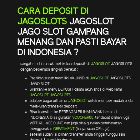
CARA DEPOSIT DI
JAGOSLOTS
JAGOSLOT
JAGO SLOT GAMPANG
MENANG DAN PASTI BAYAR
DI INDONESIA ?
sangat mudah untuk melakukan deposit di
JAGOSLOT
JAGOSLOTS
dengan beberapa langkah berikut :
Pastikan sudah memiliki AKUN/ID di
JAGOSLOT
JAGOSLOTS
JAGO SLOT
Silahkan ke menu DEPOSIT dalam akun anda di web kami
JAGOSLOT
JAGOSLOTS
ada berbagai pilihan di
JAGOSLOT
untuk mempermudah anda
melakukan transaksi deposit
Bisa transfer ke BERBAGAI PILIHAN BANK besar di
INDONESIA, bisa gunakan
VOUCHER88
, terdapat pilihan juga
VIRTUAL ACCOUNT, dan juga bisa gunakan pembayaran
menggunakan
QRPAYMENT
(hanya scan QR saja)
setelah sudah isi pilihan transfer anda tinggal tunggu saja