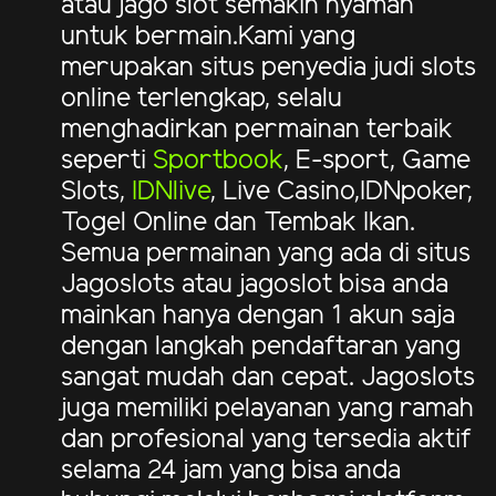
atau jago slot semakin nyaman
untuk bermain.Kami yang
merupakan situs penyedia judi slots
online terlengkap, selalu
menghadirkan permainan terbaik
seperti
Sportbook
, E-sport, Game
Slots,
IDNlive
, Live Casino,IDNpoker,
Togel Online dan Tembak Ikan.
Semua permainan yang ada di situs
Jagoslots atau jagoslot bisa anda
mainkan hanya dengan 1 akun saja
dengan langkah pendaftaran yang
sangat mudah dan cepat. Jagoslots
juga memiliki pelayanan yang ramah
dan profesional yang tersedia aktif
selama 24 jam yang bisa anda