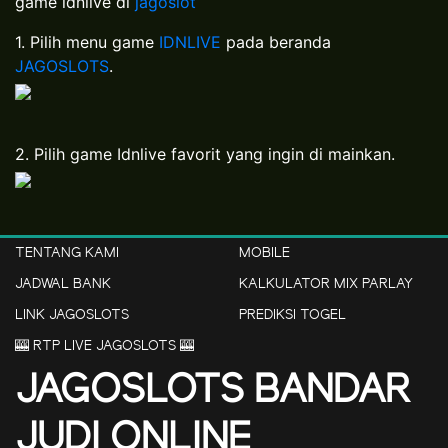
game idnlive di
jagoslot
1. Pilih menu game
IDNLIVE
pada beranda
JAGOSLOTS
.
2. Pilih game Idnlive favorit yang ingin di mainkan.
TENTANG KAMI
MOBILE
JADWAL BANK
KALKULATOR MIX PARLAY
LINK JAGOSLOTS
PREDIKSI TOGEL
🎰 RTP LIVE JAGOSLOTS 🎰
JAGOSLOTS BANDAR
JUDI ONLINE