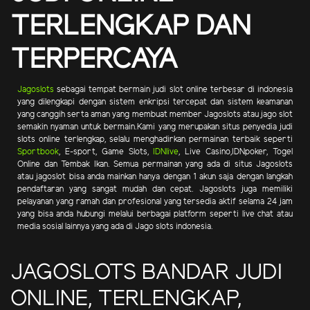
TERLENGKAP DAN
TERPERCAYA
Jagoslots
sebagai tempat bermain judi slot online terbesar di indonesia
yang dilengkapi dengan sistem enkripsi tercepat dan sistem keamanan
yang canggih serta aman yang membuat member Jagoslots atau jago slot
semakin nyaman untuk bermain.Kami yang merupakan situs penyedia judi
slots online terlengkap, selalu menghadirkan permainan terbaik seperti
Sportbook
, E-sport, Game Slots,
IDNlive
, Live Casino,IDNpoker, Togel
Online dan Tembak Ikan. Semua permainan yang ada di situs Jagoslots
atau jagoslot bisa anda mainkan hanya dengan 1 akun saja dengan langkah
pendaftaran yang sangat mudah dan cepat. Jagoslots juga memiliki
pelayanan yang ramah dan profesional yang tersedia aktif selama 24 jam
yang bisa anda hubungi melalui berbagai platform seperti live chat atau
media sosial lainnya yang ada di Jago slots indonesia.
JAGOSLOTS BANDAR JUDI
ONLINE, TERLENGKAP,