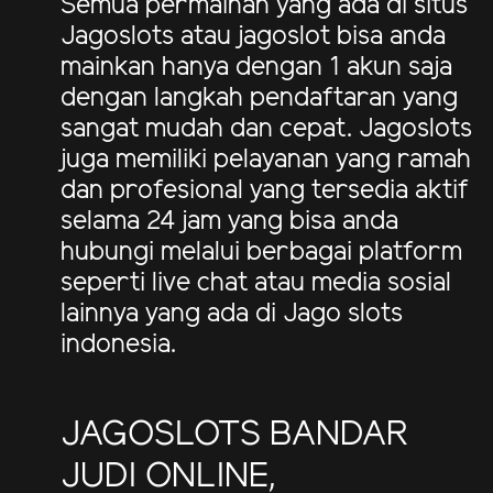
Semua permainan yang ada di situs
Jagoslots atau jagoslot bisa anda
mainkan hanya dengan 1 akun saja
dengan langkah pendaftaran yang
sangat mudah dan cepat. Jagoslots
juga memiliki pelayanan yang ramah
dan profesional yang tersedia aktif
selama 24 jam yang bisa anda
hubungi melalui berbagai platform
seperti live chat atau media sosial
lainnya yang ada di Jago slots
indonesia.
JAGOSLOTS BANDAR
JUDI ONLINE,