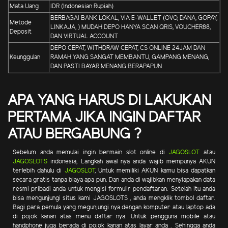
Mata Uang
IDR (Indonesian Rupiah)
BERBAGAI BANK LOKAL, VIA E-WALLET (OVO, DANA, GOPAY,
Metode
LINKAJA, ) MUDAH DEPO HANYA SCAN QRIS, VOUCHER88,
Deposit
DAN VIRTUAL ACCOUNT
DEPO CEPAT, WITHDRAW CEPAT, CS ONLINE 24JAM DAN
Keunggulan
RAMAH YANG SANGAT MEMBANTU, GAMPANG MENANG,
DAN PASTI BAYAR MENANG BERAPAPUN
APA YANG HARUS DI LAKUKAN
PERTAMA JIKA INGIN DAFTAR
ATAU BERGABUNG ?
Sebelum anda memulai ingin bermain slot online di
JAGOSLOT
atau
JAGOSLOTS
indonesia, Langkah awal nya anda wajib mempunya AKUN
terlebih dahulu di
JAGOSLOT
, Untuk memiliki AKUN kamu bisa dapatkan
secara gratis tanpa biaya apa pun. Dan anda di wajibkan menyiapakan data
resmi pribadi anda untuk mengisi formulir pendaftaran. Setelah itu anda
bisa mengunjungi situs kami JAGOSLOTS , anda mengklik tombol daftar.
Bagi para pemula yang megunjungi nya dengan komputer atau laptop ada
di pojok kanan atas menu daftar nya. Untuk pengguna mobile atau
handphone juga berada di pojok kanan atas layar anda . Sehingga anda