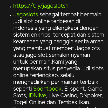
https://t.ly/jagoslots1
Jagoslots
sebagai tempat bermain
judi slot online terbesar di
indonesia yang dilengkapi dengan
sistem enkripsi tercepat dan sistem
keamanan yang canggih serta aman
yang membuat member Jagoslots
atau jago slot semakin nyaman
untuk bermain.Kami yang
merupakan situs penyedia judi slots
online terlengkap, selalu
menghadirkan permainan terbaik
seperti
Sportbook
, E-sport, Game
Slots,
IDNlive
, Live Casino,IDNpoker,
Togel Online dan Tembak Ikan.