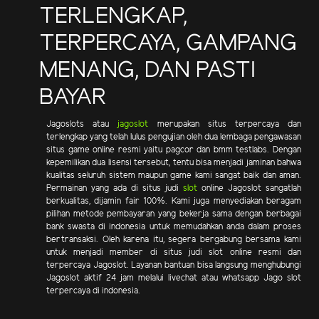
TERLENGKAP,
TERPERCAYA, GAMPANG
MENANG, DAN PASTI
BAYAR
Jagoslots atau
jagoslot
merupakan situs terpercaya dan
terlengkap yang telah lulus pengujian oleh dua lembaga pengawasan
situs game online resmi yaitu pagcor dan bmm testlabs. Dengan
kepemilikan dua lisensi tersebut, tentu bisa menjadi jaminan bahwa
kualitas seluruh sistem maupun game kami sangat baik dan aman.
Permainan yang ada di situs judi
slot
online Jagoslot sangatlah
berkualitas, dijamin fair 100%. Kami juga menyediakan beragam
pilihan metode pembayaran yang bekerja sama dengan berbagai
bank swasta di indonesia untuk memudahkan anda dalam proses
bertransaksi. Oleh karena itu, segera bergabung bersama kami
untuk menjadi member di situs judi slot online resmi dan
terpercaya Jagoslot. Layanan bantuan bisa langsung menghubungi
Jagoslot aktif 24 jam melalui livechat atau whatsapp Jago slot
terpercaya di indonesia.