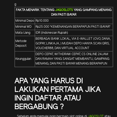
g
FAKTA MENARIK TENTANG
JAGOSLOTS
YANG GAMPANG MENANG
DAN PASTI BAYAR
Minimal Depo
Rp10.000
Minimal WD
Rp25.000 *KEMENANGAN BERAPAPUN PASTI BAYAR*
Mata Uang
IDR (Indonesian Rupiah)
BERBAGAI BANK LOKAL, VIA E-WALLET (OVO, DANA,
Metode
GOPAY, LINKAJA, ) MUDAH DEPO HANYA SCAN QRIS,
Deposit
VOUCHER88, DAN VIRTUAL ACCOUNT
DEPO CEPAT, WITHDRAW CEPAT, CS ONLINE 24JAM
Keunggulan
DAN RAMAH YANG SANGAT MEMBANTU, GAMPANG
MENANG, DAN PASTI BAYAR MENANG BERAPAPUN
APA YANG HARUS DI
LAKUKAN PERTAMA JIKA
INGIN DAFTAR ATAU
BERGABUNG ?
Sebelum anda memulai ingin bermain slot online di
JAGOSLOT
atau