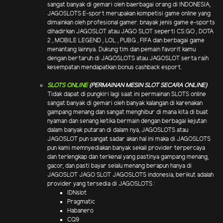
sangat banyak di gemari oleh baerbagai orang di INDONESIA,
JAGOSLOTS E-sport merupakan kompetisi game online yang
dimainkan oleh profesional gamer. bnayak jenis game e-sports
dihadirkan JAGOSLOT atau JAGO SLOT seperti CS:GO , DOTA
2 , MOBILE LEGEND , LOL , PUBG , FIFA dan berbagai game
menantang lainnya. Dukung tim dan pemain favorit kamu
dengan bertaruh di JAGOSLOTS atau JAGOSLOT serta raih
kesempatan mendapatkan bonus cashback esport.
SLOTS ONLINE
(PERMAINAN MESIN SLOT SECARA ONLINE)
Tidak dapat di pungkiri lagi saat ini permainan SLOTS online
sangat banyak di gemari oleh banyak kalangan di karenakan
gampang menang dan sangat menghibur di mana kita di buat
nyaman dan senang ketika bermain dengan berbagai kejutan
dalam banyak putaran di dalam nya, JAGOSLOTS atau
JAGOSLOT pun sangat sadar akan hal ini maka di JAGOSLOTS
pun kami memnyediakan banyak sekali provider terpercaya
dan terlengkap dan terkenal yang pastinya gampang menang,
gacor, dan pasti bayar selalu menang berapun hanya di
JAGOSLOT JAGO SLOT JAGOSLOTS indonesia, berikut adalah
provider yang tersedia di JAGOSLOTS :
IDNslot
Pragmatic
Habanero
CQ9